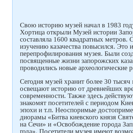
Свою историю музей начал в 1983 году
Хортица открыли Музей истории Запо
составляла 1600 квадратных метров. 
изучению казачества повысился. Это 
перепрофилирования музея. Были соз
посвященные жизни запорожских каза
проводились новые археологические р
Сегодня музей хранит более 30 тысяч 
освещают историю от древнейших вр
современности. Также здесь действую
знакомят посетителей с периодом Киев
эпохи и т.п. Неоспоримые достоприме
диорамы «Битва киевского князя Свят
на Сечи» и «Освобождение города Зап
года». Посетители музея имеют возмо