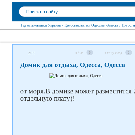
Где остановиться Украина
/
Где остановиться Одесская область
/
Где оста
0
0
я был
я хочу сюда
2855
Домик для отдыха, Одесса, Одесса
от моря.В домике может разместится 2
отдельную плату)!