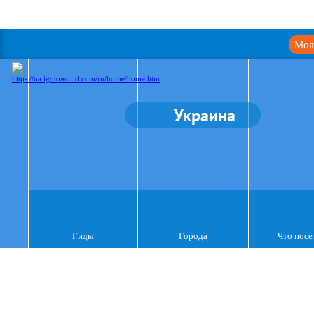
Моя
Украина
Гиды
Города
Что посе