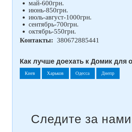
май-600грн.
июнь-850грн.
июль-август-1000грн.
сентябрь-700грн.
октябрь-550грн.
Контакты:
380672885441
Как лучше доехать к Домик для 
Киев
Харьков
Одесса
Днепр