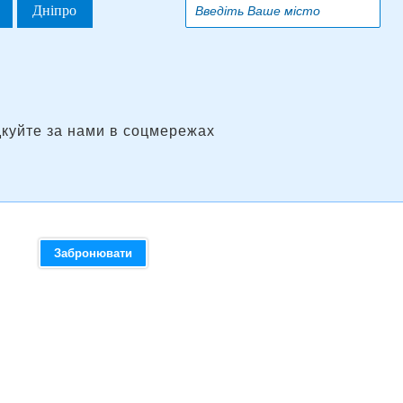
Дніпро
дкуйте за нами в соцмережах
Забронювати