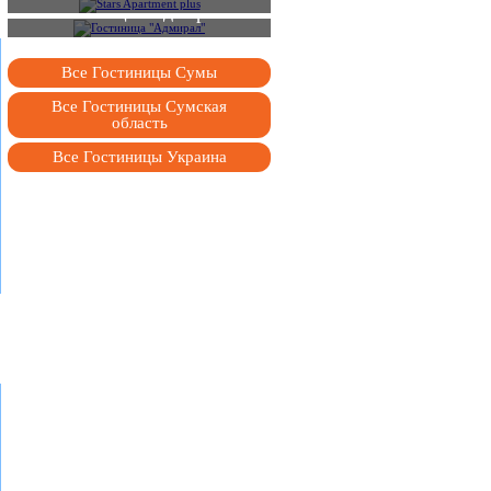
Гостиница "Адмирал"
Все Гостиницы Сумы
Все Гостиницы Сумская
область
Все Гостиницы Украина