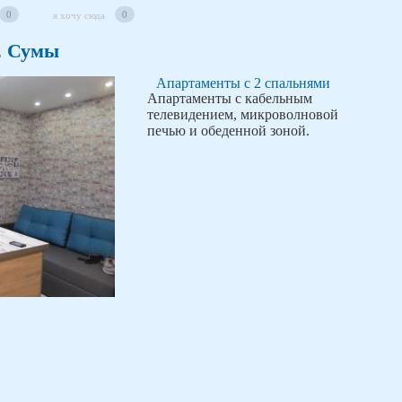
0
0
я хочу сюда
6, Сумы
Апартаменты с 2 спальнями
Апартаменты с кабельным
телевидением, микроволновой
печью и обеденной зоной.