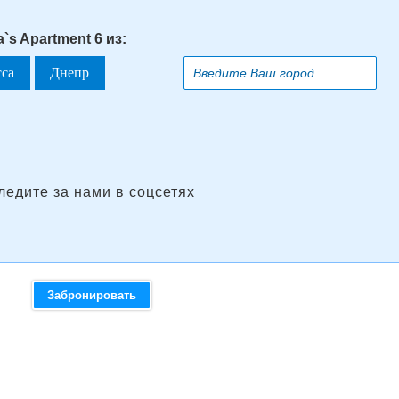
`s Apartment 6 из:
сса
Днепр
ледите за нами в соцсетях
Забронировать