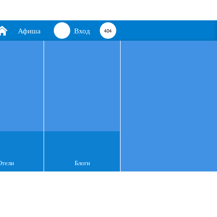
Афиша
Вход
Отели
Блоги