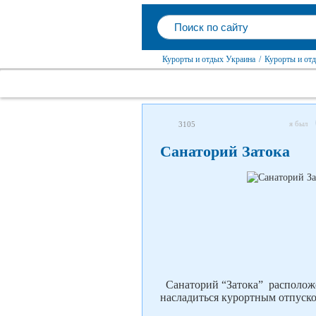
Курорты и отдых Украина
/
Курорты и отд
я был
3105
Санаторий Затока
Санаторий “Затока” расположен
насладиться курортным отпуско