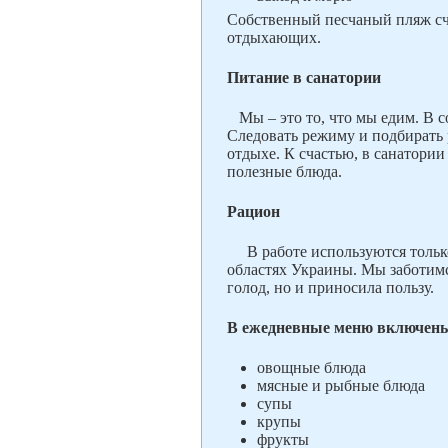
Собственный песчаный пляж сч
отдыхающих.
Питание в санатории
Мы – это то, что мы едим. В с
Следовать режиму и подбирать 
отдыхе. К счастью, в санатории
полезные блюда.
Рацион
В работе используются тольк
областях Украины. Мы заботимся
голод, но и приносила пользу.
В ежедневные меню включен
овощные блюда
мясные и рыбные блюда
супы
крупы
фрукты