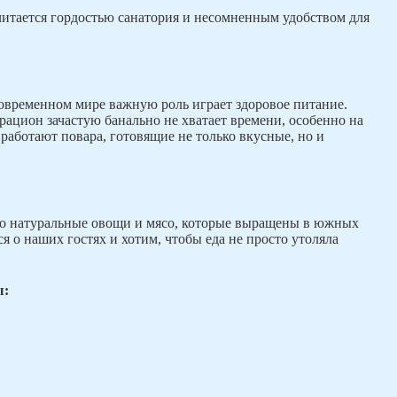
итается гордостью санатория и несомненным удобством для
овременном мире важную роль играет здоровое питание.
рацион зачастую банально не хватает времени, особенно на
 работают повара, готовящие не только вкусные, но и
о натуральные овощи и мясо, которые выращены в южных
 о наших гостях и хотим, чтобы еда не просто утоляла
ы: