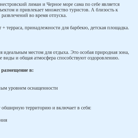
естровский лиман и Черное море сама по себе является
ектом и привлекает множество туристов. А близость к
 развлечений во время отпуска.
 + терраса, принадлежности для барбекю, детская площадка.
 идеальным местом для отдыха. Это особая природная зона,
е виды и общая атмосфера способствуют оздоровлению.
 размещение в:
ным уровнем оснащенности
обширную территорию и включает в себя:
ния