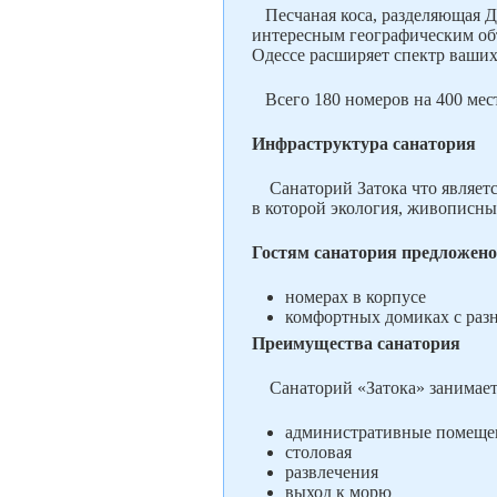
Песчаная коса, разделяющая Дн
интересным географическим объ
Одессе расширяет спектр ваших
Всего 180 номеров на 400 мест
Инфраструктура санатория
Санаторий Затока что является
в которой экология, живописны
Гостям санатория предложено
номерах в корпусе
комфортных домиках с раз
Преимущества санатория
Санаторий «Затока» занимает 
административные помеще
столовая
развлечения
выход к морю