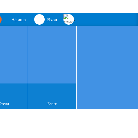
Афиша
Вход
Отели
Блоги