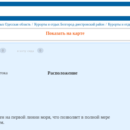
ых Одесская область
/
Курорты и отдых Белгород-днестровский район
/
Курорты и отд
Показать на карте
0
0
я хочу сюда
Расположение
 на первой линии моря, что позволяет в полной мере
м.