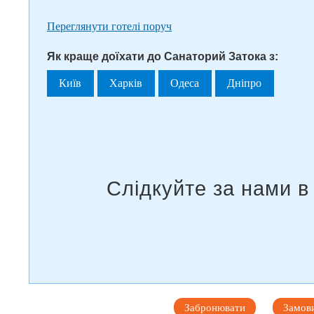
Переглянути готелі поруч
Як краще доїхати до Санаторий Затока з:
Київ
Харків
Одеса
Дніпро
Забронювати
Замови