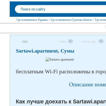
Где остановиться Украина
/
Где остановиться Сумская область
/
Где оста
Следите за нами в соцсетях
0
0
я был
я хочу сюда
1860
Sartawi.apartment, Сумы
бесплатным Wi-Fi расположены в гор
Описание ном
Как лучше доехать к Sartawi.apar