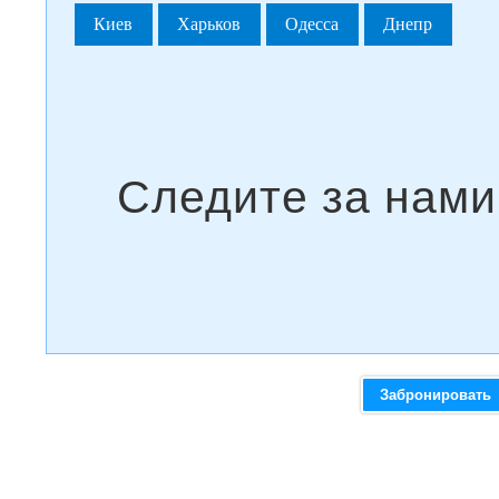
Киев
Харьков
Одесса
Днепр
Забронировать