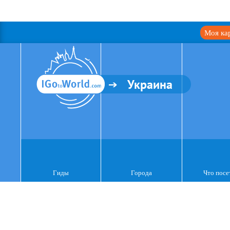
Моя ка
Украина
Гиды
Города
Что посе