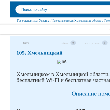
Где остановиться Украина
/
Где остановиться Хмельницкая область
/
Где 
Следите за нами в соцсетях
0
0
я был
я хочу сюда
1693
105, Хмельницкий
Хмельницком в Хмельницкой области. 
бесплатный Wi-Fi и бесплатная частна
Описание ном