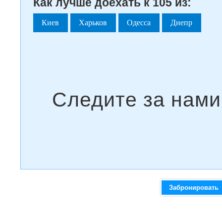
Как лучше доехать к 105 из:
Киев
Харьков
Одесса
Днепр
Забронировать