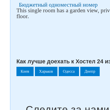
Бюджетный одноместный номер
This single room has a garden view, priv
floor.
Как лучше доехать к Хостел 24 и
Киев
Харьков
Одесса
Днепр