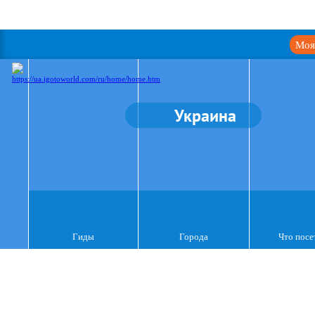
Моя
Украина
Гиды
Города
Что посе