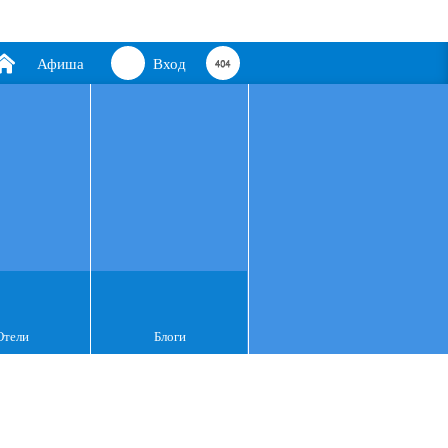
Афиша
Вход
Отели
Блоги