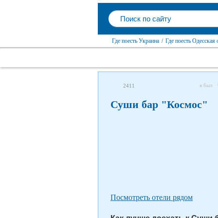
Где поесть Украина
/
Где поесть Одесская 
я был
2411
Суши бар "Космос"
Посмотреть отели рядом