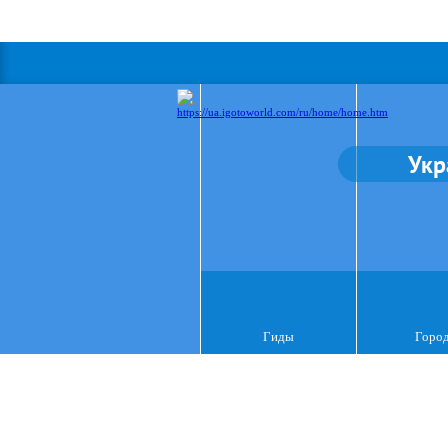
Укр
Гиды
Горо