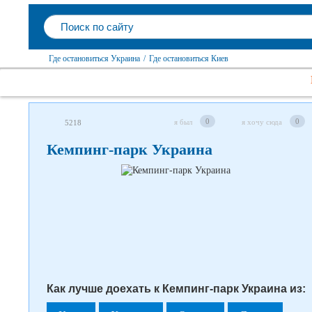
Где остановиться Украина
/
Где остановиться Киев
Следите за нами в соцсетях
0
0
я был
я хочу сюда
5218
Кемпинг-парк Украина
Как лучше доехать к Кемпинг-парк Украина из: