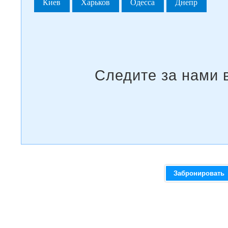
Киев
Харьков
Одесса
Днепр
Забронировать