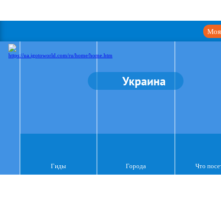
Моя
Украина
Гиды
Города
Что посе