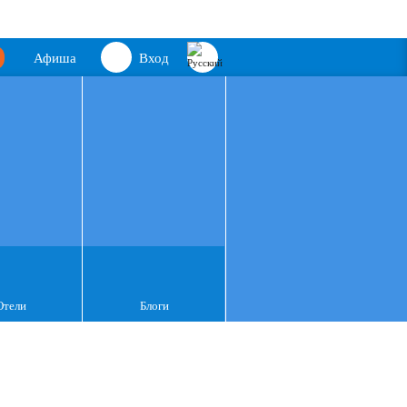
Афиша
Вход
Отели
Блоги