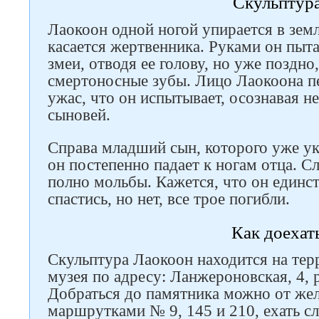
Скульптур
Лаокоон одной ногой упирается в земл
касается жертвенника. Руками он пыта
змеи, отводя ее голову, но уже поздн
смертоносные зубы. Лицо Лаокоона пе
ужас, что он испытывает, осознавая н
сыновей.
Справа младший сын, которого уже ук
он постепенно падает к ногам отца. С
полно мольбы. Кажется, что он единс
спастись, но нет, все трое погибли.
Как доехат
Скульптура Лаокоон находится на те
музея по адресу: Ланжероновская, 4,
Добраться до памятника можно от же
маршрутками № 9, 145 и 210, ехать сл