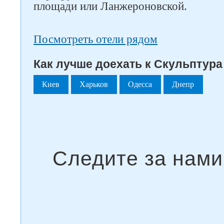
площади или Ланжероновской.
Посмотреть отели рядом
Как лучше доехать к Скульптура
Киев
Харьков
Одесса
Днепр