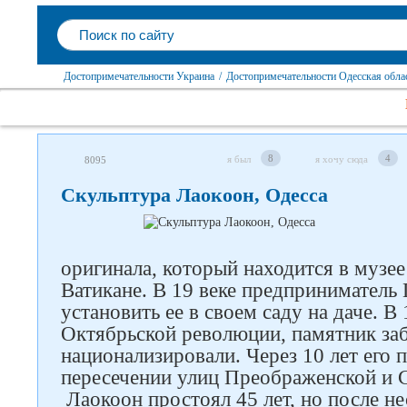
Достопримечательности Украина
/
Достопримечательности Одесская обла
8
4
я был
я хочу сюда
8095
Скульптура Лаокоон, Одесса
оригинала, который находится в музе
Ватикане. В 19 веке предприниматель 
установить ее в своем саду на даче. В 
Октябрьской революции, памятник за
национализировали. Через 10 лет его 
пересечении улиц Преображенской и 
Лаокоон простоял 45 лет, но после не