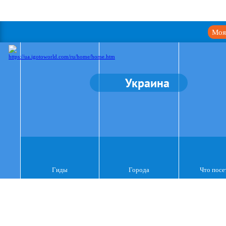
Моя
Украина
Гиды
Города
Что посе