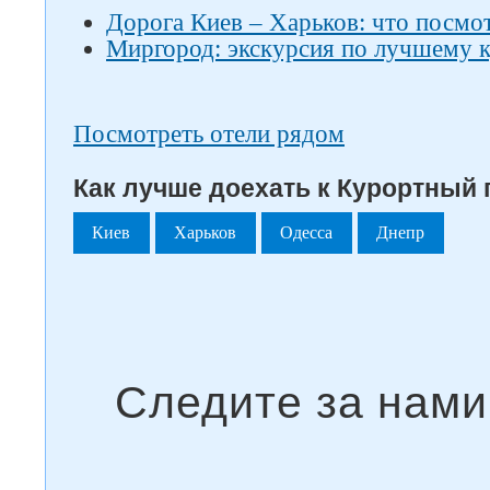
Дорога Киев – Харьков: что посмот
Миргород: экскурсия по лучшему 
Посмотреть отели рядом
Как лучше доехать к Курортный п
Киев
Харьков
Одесса
Днепр