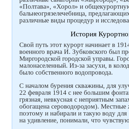
«Полтава», «Хорол» и общекурортну
бальнеогрязелечебница, предлагающих
различные виды процедур и исследова
История Курортно
Свой путь этот курорт начинает в 1914
военного врача И. Зубковского был п
Миргородской городской управы. Гор
малонаселенный. Из-за засухи, в коло
было собственного водопровода.
С началом бурения скважины, для улу
22 февраля 1914 с нее большим фонта
грязная, невкусная с неприятным запа
обогащена сероводородом). Местные 
поэтому и набирали и такую ​​воду дл
на удивление, понимали, что чувствую