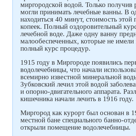
миргородской водой. Только получив 
могли принимать лечебные ванны. В о
находиться 40 минут, стоимость этой
копеек. Полный оздоровительный курс 
лечебной воде. Даже одну ванну предн
малообеспеченных, которые не имели
полный курс процедур.
1915 году в Миргороде появились пер
водолечебницы, что начали использов
всемирно известной минеральной вод
Зубковский лечил этой водой заболев
и опорно-двигательного аппарата. Раз
кишечника начали лечить в 1916 году.
Миргород как курорт был основан в 1
местной бане специального банно-отде
открыли помещение водолечебницы.