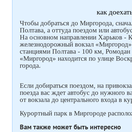
как доехат
Чтобы добраться до Миргорода, снача
Полтава, а оттуда поездом или автобу
На основном направлении Харьков - К
железнодорожный вокзал «Миргород»,
станциями Полтава - 100 км, Ромодан 
«Миргород» находится по улице Воскр
города.
Если добираться поездом, на привокз
поезда вас ждет автобус до нужного в
от вокзала до центрального входа в ку
Курортный парк в Миргороде располож
Вам также может быть интересно