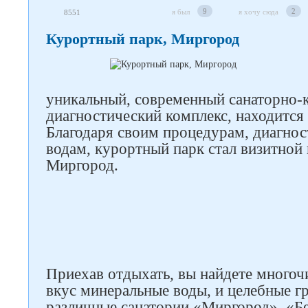
9
2
я был
я хочу сюда
8551
Курортный парк, Миргород
уникальный, современный санаторно-
диагностический комплекс, находится 
Благодаря своим процедурам, диагно
водам, курортный парк стал визитной 
Миргород.
Приехав отдыхать, вы найдете многоч
вкус минеральные воды, и целебные г
различные санатории «Миргород», «Б