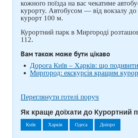
кожного поїзда на вас чекатиме автобу
курорту. Автобусом — від вокзалу до
курорт 100 м.
Курортний парк в Миргороді розташов
112.
Вам також може бути цікаво
Дорога Київ – Харків: що подивити
Миргород: екскурсія кращим курор
Переглянути готелі поруч
Як краще доїхати до Курортний п
Київ
Харків
Одеса
Дніпро