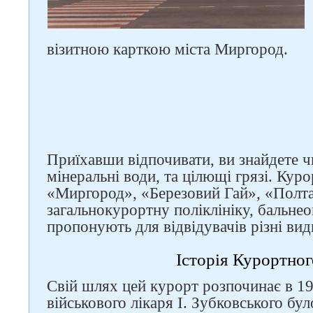
візитною карткою міста Миргород.
Приїхавши відпочивати, ви знайдете ч
мінеральні води, та цілющі грязі. Курор
«Миргород», «Березовий Гай», «Полта
загальнокурортну поліклініку, бальне
пропонують для відвідувачів різні вид
Історія Курортног
Свій шлях цей курорт розпочинає в 19
військового лікаря І. Зубковського бу