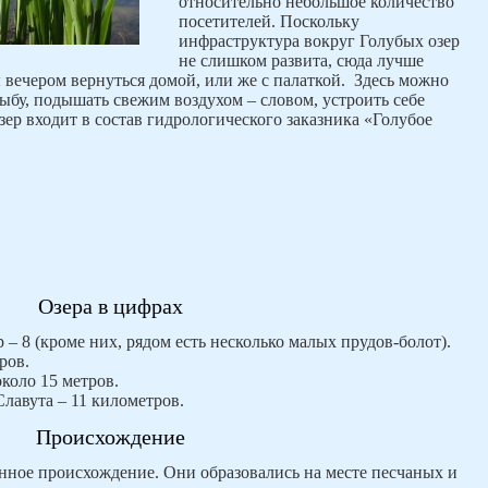
относительно небольшое количество
посетителей. Поскольку
инфраструктура вокруг Голубых озер
не слишком развита, сюда лучше
 вечером вернуться домой, или же с палаткой. Здесь можно
ыбу, подышать свежим воздухом – словом, устроить себе
зер входит в состав гидрологического заказника «Голубое
Озера в цифрах
 – 8 (кроме них, рядом есть несколько малых прудов-болот).
ров.
коло 15 метров.
Славута – 11 километров.
Происхождение
нное происхождение. Они образовались на месте песчаных и