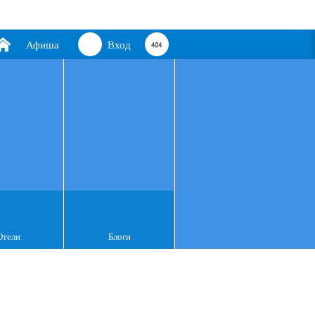
Афиша
Вход
Отели
Блоги