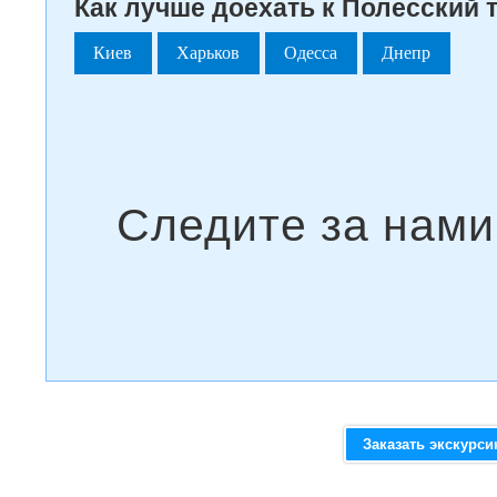
Как лучше доехать к Полесский 
Киев
Харьков
Одесса
Днепр
Заказать экскурс