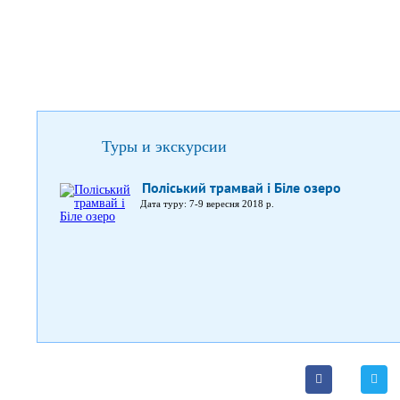
Туры и экскурсии
Поліський трамвай і Біле озеро
Дата туру: 7-9 вересня 2018 р.