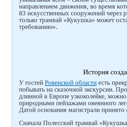
направлением движения, во время кот
83 искусственных сооружений через р
только трамвай «Кукушка» может ост
требованию».
История созд
У гостей
Ровенской области
есть прек
побывать на сказочной экскурсии. Пр
длинной в Европе узкоколейке, можн
природными пейзажами овеянного лег
Датой основания магистрали принято с
Сначала Полесский трамвай «Кукушка