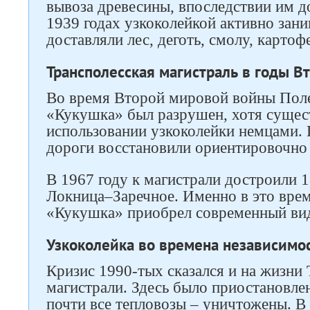
вывоза древесины, впоследствии им д
1939 годах узкоколейкой активно зани
доставляли лес, деготь, смолу, картоф
Трансполесская магистраль в годы 
Во время Второй мировой войны Пол
«Кукушка» был разрушен, хотя сущес
использовании узкоколейки немцами.
дороги восстановили ориентировочно 
В 1967 году к магистрали достроили 
Локница–Заречное. Именно в это вре
«Кукушка» приобрел современный ви
Узкоколейка во времена независимо
Кризис 1990-тых сказался и на жизни
магистрали. Здесь было приостановле
почти все тепловозы – уничтожены. В 