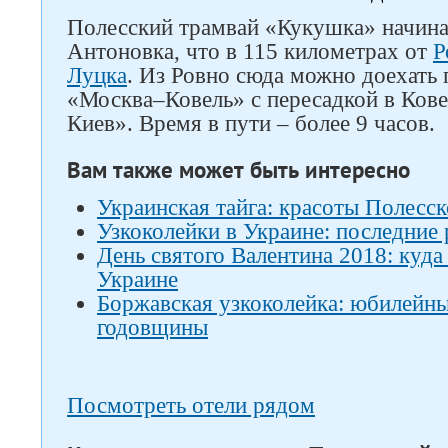
Полесский трамвай «Кукушка» начинае
Антоновка, что в 115 километрах от
Р
Луцка
. Из Ровно сюда можно доехать
«Москва–Ковель» с пересадкой в ​​Ков
Киев». Время в пути – более 9 часов.
Вам также может быть интересно
Украинская тайга: красоты Полесск
Узкоколейки в Украине: последние
День святого Валентина 2018: куд
Украине
Боржавская узкоколейка: юбилейны
годовщины
Посмотреть отели рядом