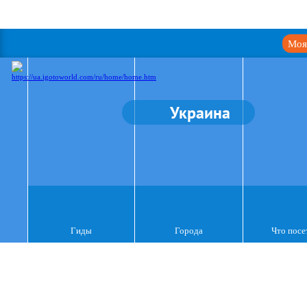
Моя
Украина
Гиды
Города
Что посе