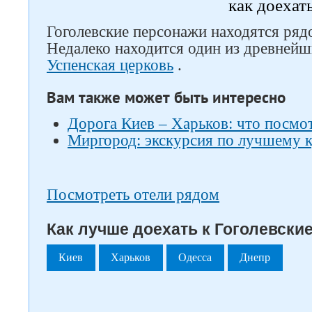
как доехат
Гоголевские персонажи находятся ряд
Недалеко находится один из древнейш
Успенская церковь
.
Вам также может быть интересно
Дорога Киев – Харьков: что посмот
Миргород: экскурсия по лучшему 
Посмотреть отели рядом
Как лучше доехать к Гоголевские
Киев
Харьков
Одесса
Днепр