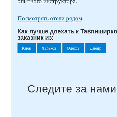
опытного инструктора.
Посмотреть отели рядом
Как лучше доехать к Тавпиширк
заказник из:
Киев
Харьков
Одесса
Днепр