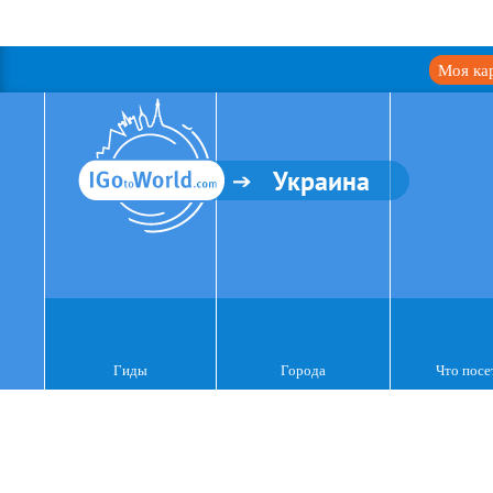
Моя ка
Украина
Гиды
Города
Что посе