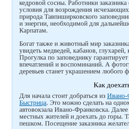
кедровой сосны. Работники заказника
условия для возрождения исчезающих
природа Тавпиширковского заповедник
и энергии, необходимой для дальнейш
Карпатам.
Богат также и животный мир заказник
увидеть медведей, кабанов, глухарей, 
Прогулка по заповеднику гарантирует
впечатлений и воспоминаний. А фотог
деревьев станет украшением любого 
Как доехат
Для начала стоит добраться из
Ивано-
Быстрица
. Это можно сделать на одно
автовокзала Ивано-Франковска. Далее
местных жителей и доехать до горы. 
пешком. Посещение заказника желате