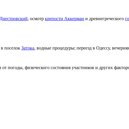
-Днестровский
, осмотр
крепости Аккерман
и древнегреческого
г
д в поселок
Затока
, водные процедуры; переезд в Одессу, вечерняя
 от погоды, физического состояния участников и других фактор