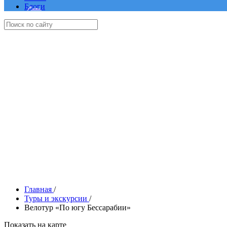
Блоги
Главная
/
Туры и экскурсии
/
Велотур «По югу Бессарабии»
Показать на карте