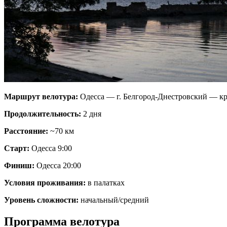
Маршрут велотура:
Одесса — г. Белгород-Днестровский — к
Продолжительность:
2 дня
Расстояние:
~70 км
Старт:
Одесса 9:00
Финиш:
Одесса 20:00
Условия проживания:
в палатках
Уровень сложности:
начальный/средний
Программа велотура