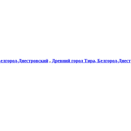
Белгород-Днестровский
,
Древний город Тира, Белгород-Днес