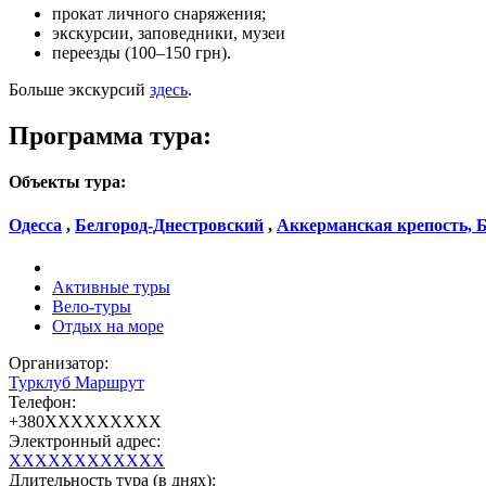
прокат личного снаряжения;
экскурсии, заповедники, музеи
переезды (100–150 грн).
Больше экскурсий
здесь
.
Программа тура:
Объекты тура:
Одесса
,
Белгород-Днестровский
,
Аккерманская крепость, 
Активные туры
Вело-туры
Отдых на море
Организатор:
Турклуб Маршрут
Телефон:
+380XXXXXXXXX
Электронный адрес:
XXXXXXXXXXXX
Длительность тура (в днях):