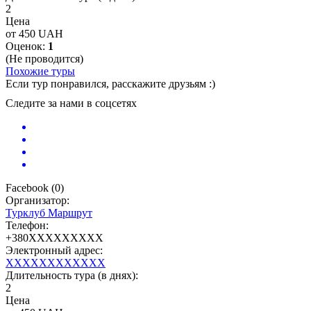
2
Цена
от 450 UAH
Оценок:
1
(Не проводится)
Похожие туры
Если тур понравился, расскажите друзьям :)
Следите за нами в соцсетях
Facebook
(
0
)
Организатор:
Турклуб Маршрут
Телефон:
+380XXXXXXXXX
Электронный адрес:
XXXXXXXXXXXX
Длительность тура (в днях):
2
Цена