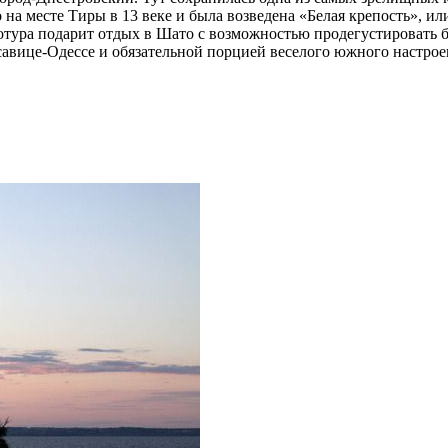
но на месте Тиры в 13 веке и была возведена «Белая крепость», 
отура подарит отдых в Шато с возможностью продегустировать б
савице-Одессе и обязательной порцией веселого южного настрое