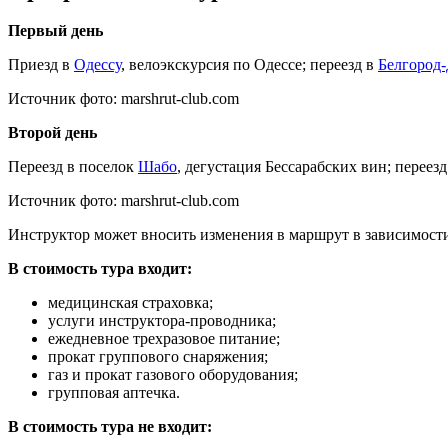
Первый день
Приезд в
Одессу
, велоэкскурсия по Одессе; переезд в
Белгород
Источник фото: marshrut-club.com
Второй день
Переезд в поселок
Шабо
, дегустация Бессарабских вин; переез
Источник фото: marshrut-club.com
Инструктор может вносить изменения в маршрут в зависимости
В стоимость тура входит:
медицинская страховка;
услуги инструктора-проводника;
ежедневное трехразовое питание;
прокат группового снаряжения;
газ и прокат газового оборудования;
групповая аптечка.
В стоимость тура не входит: