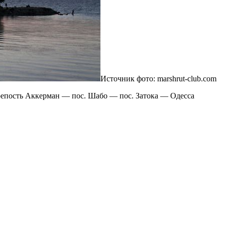
Источник фото: marshrut-club.com
репость Аккерман — пос. Шабо — пос. Затока — Одесса