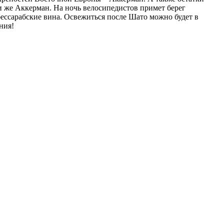
или же Аккерман. На ночь велосипедистов примет берег
ессарабские вина. Освежиться после Шато можно будет в
ния!