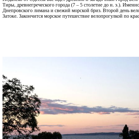
Тиры, древнегреческого города (7 – 5 столетие до н. э.). Имен
Днепровского лимана и свежий морской бриз. Второй день вел
Затоке. Закончится морское путешествие велопрогулкой по кра