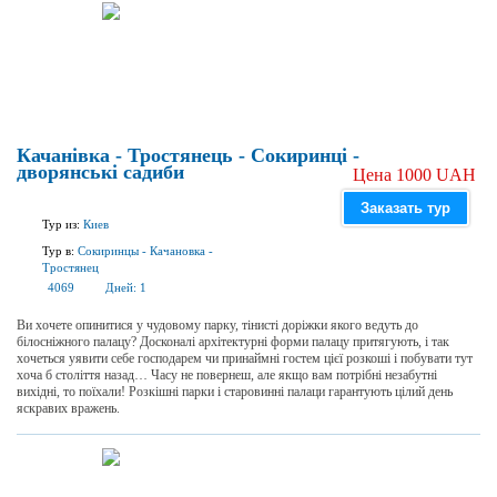
Качанівка - Тростянець - Сокиринці -
дворянські садиби
Цена 1000 UAH
Заказать тур
Тур из:
Киев
Тур в:
Сокиринцы
-
Качановка
-
Тростянец
4069
Дней:
1
Ви хочете опинитися у чудовому парку, тінисті доріжки якого ведуть до
білосніжного палацу? Досконалі архітектурні форми палацу притягують, і так
хочеться уявити себе господарем чи принаймні гостем цієї розкоші і побувати тут
хоча б століття назад… Часу не повернеш, але якщо вам потрібні незабутні
вихідні, то поїхали! Розкішні парки і старовинні палаци гарантують цілий день
яскравих вражень.