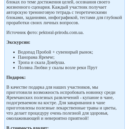
блоках по теме достижения целей, осознания своего
жизненного сценария. Каждый участник получает
авторскую тренинговую тетрадь с теоретическими
блоками, заданиями, инфографикой, тестами для глубокой
проработки своих личных вопросов.
Источник фото: pektoral-prirodu.com.ua.
Экскурсии:
Водопад Пробой + сувенирый рынок;
Панорама Яремче;
Тропа и скала Довбуша.
Поляна Любви у скалы возле реки Прут
Подарок:
В качестве подарка для наших участников, мы
приготовили возможность испробовать новинку среди
Яремчанских полезных развлечений - купание в чане,
подогреваемом на костре. Для заваривания в чане
приготовлены полезные лекарственные травы и цветы,
что делает процедуру очень полезной для здоровья,
омолаживающей и невероятно приятной!
В стоимость входит: