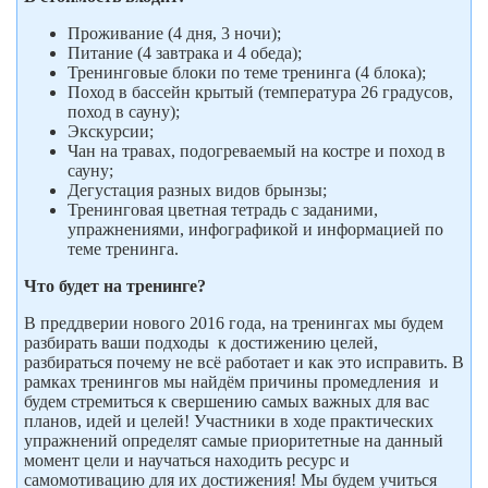
Проживание (4 дня, 3 ночи);
Питание (4 завтрака и 4 обеда);
Тренинговые блоки по теме тренинга (4 блока);
Поход в бассейн крытый (температура 26 градусов,
поход в сауну);
Экскурсии;
Чан на травах, подогреваемый на костре и поход в
сауну;
Дегустация разных видов брынзы;
Тренинговая цветная тетрадь с заданими,
упражнениями, инфографикой и информацией по
теме тренинга.
Что будет на тренинге?
В преддверии нового 2016 года, на тренингах мы будем
разбирать ваши подходы к достижению целей,
разбираться почему не всё работает и как это исправить. В
рамках тренингов мы найдём причины промедления и
будем стремиться к свершению самых важных для вас
планов, идей и целей! Участники в ходе практических
упражнений определят самые приоритетные на данный
момент цели и научаться находить ресурс и
самомотивацию для их достижения! Мы будем учиться