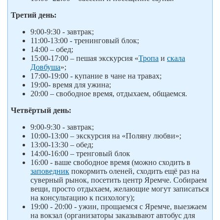
Третий день:
9:00-9:30 - завтрак;
11:00-13:00 - тренинговый блок;
14:00 – обед;
15:00-17:00 – пешая экскурсия «
Тропа
и
скала
Довбуша
»;
17:00-19:00 - купание в чане на травах;
19:00- время для ужина;
20:00 – свободное время, отдыхаем, общаемся.
Четвёртый день:
9:00-9:30 - завтрак;
10:00-13:00 – экскурсия на «Поляну любви»;
13:00-13:30 – обед;
14:00-16:00 – тренговый блок
16:00 - ваше свободное время (можно сходить в
заповедник
покормить оленей, сходить ещё раз на
суверный рынок, посетить центр Яремче. Собираем
вещи, просто отдыхаем, желающие могут записаться
на консультацию к психологу);
19:00 - 20:00 - ужин, прощаемся с Яремче, выезжаем
на вокзал (организаторы заказывают автобус для