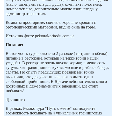
(мыло, шампунь, гель для душа), комплект полотенец,
номера тёплые, допонительно можно взять пледы у
администратора отеля.
Комнаты просторные, светлые, хорошие кровати с
ортопедическими матрасами, вид из окна на горы.
Источник фото: pektoral-prirodu.com.ua.
Питание:
В стоимость тура включено 2-разовое (завтраки и обеды)
питание в ресторане, который на территории нашей
усадьбы. В ресторане очень вкусно кормят, в меню есть
гуцульская традиционная кухня, мясные и рыбные блюда,
салаты. По опыту предыдущих поездок мы точно
выяснили, что для участников важно иметь один
свободный приём пищи. В Яремче действительно много
достойных и даже знаменитых заведений, где стоит
побывать!
Тренинги:
В рамках Релакс-тура "Путь к мечте" вы получите
возможность побывать на 4 уникальных тренинговых