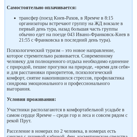
Самостоятельно оплачивается:
трансфер (поезд Киев-Рахов, в Яремче в 8:15
организаторы встречают группу на ЖД вокзале в
первый день тура, назад большая часть группы
обычно едет на поезде 043 Ивано-Франковск-Киев в
21:55 с Франковска в последний день тура).
Психологический туризм – это новое направление,
которое стремительно развивается. Современному
человеку для полноценного отдыха необходимо единение
с природой, пешие прогулки на природе, «время для себя»
и для расстановки приоритетов, психологический
комфорт, снятие накопившихся стрессов, профилактика
синдрома эмоционального и профессионального
выгорания.
Условия проживания:
Участники располагаются в комфортабельной усадьбе в
самом сердце Яремче – среди гор и леса и совсем рядом с
рекой Прут.
Расселение в номерах по 2 человека, в номерах есть
санузел с душевой кабиной, фен, косметические средства