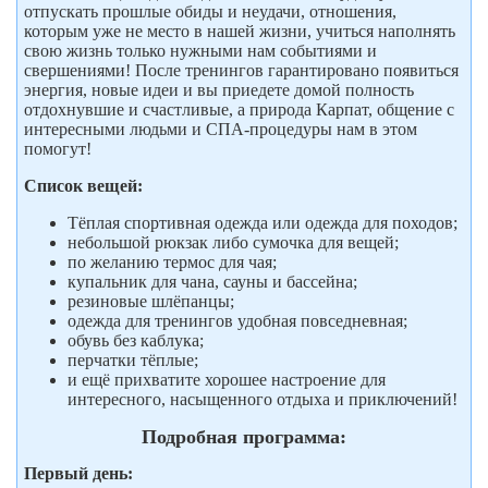
отпускать прошлые обиды и неудачи, отношения,
которым уже не место в нашей жизни, учиться наполнять
свою жизнь только нужными нам событиями и
свершениями! После тренингов гарантировано появиться
энергия, новые идеи и вы приедете домой полность
отдохнувшие и счастливые, а природа Карпат, общение с
интересными людьми и СПА-процедуры нам в этом
помогут!
Список вещей:
Тёплая спортивная одежда или одежда для походов;
небольшой рюкзак либо сумочка для вещей;
по желанию термос для чая;
купальник для чана, сауны и бассейна;
резиновые шлёпанцы;
одежда для тренингов удобная повседневная;
обувь без каблука;
перчатки тёплые;
и ещё прихватите хорошее настроение для
интересного, насыщенного отдыха и приключений!
Подробная программа:
Первый день: