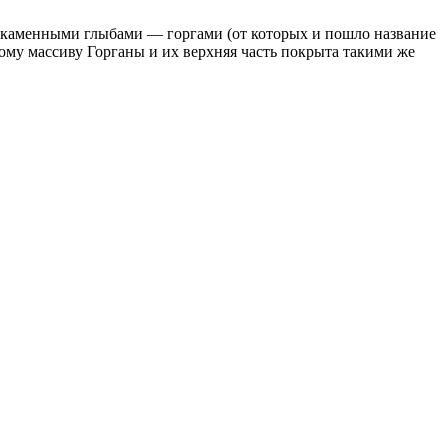
и каменными глыбами — горгами (от которых и пошло название
ному массиву Горганы и их верхняя часть покрыта такими же