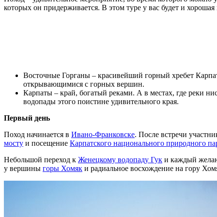
которых он придерживается. В этом туре у вас будет и хороша
Восточные Горганы – красивейший горный хребет Карпа
открывающимися с горных вершин.
Карпаты – край, богатый реками. А в местах, где реки 
водопады этого поистине удивительного края.
Первый день
Поход начинается в
Ивано-Франковске
. После встречи участни
мосту
и посещение
Карпатского национального природного па
Небольшой переход к
Женецкому водопаду Гук
и каждый желаю
у вершины
горы Хомяк
и радиальное восхождение на гору Хомя