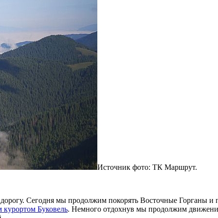
Источник фото: ТК Маршрут.
 в дорогу. Сегодня мы продолжим покорять Восточные Горганы и
 курортом Буковель
. Немного отдохнув мы продолжим движение
й.