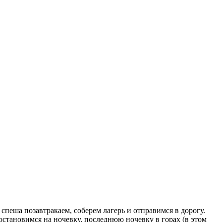
пеша позавтракаем, соберем лагерь и отправимся в дорогу.
остановимся на ночевку, последнюю ночевку в горах (в этом