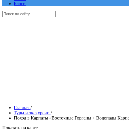
Блоги
Главная
/
Туры и экскурсии
/
Поход в Карпаты «Восточные Горганы + Водопады Карп
Показать на карте