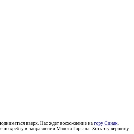
 подниматься вверх. Нас ждет восхождение на
гору Синяк
,
 по хребту в направлении Малого Горгана. Хоть эту вершину