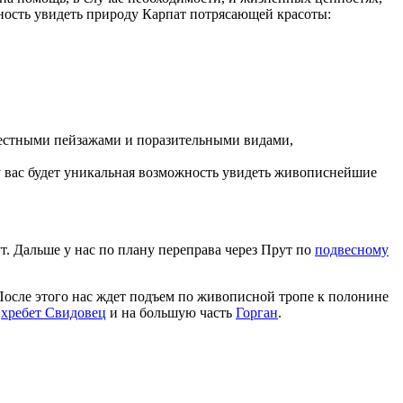
жность увидеть природу Карпат потрясающей красоты:
местными пейзажами и поразительными видами,
 у вас будет уникальная возможность увидеть живописнейшие
ут. Дальше у нас по плану переправа через Прут по
подвесному
осле этого нас ждет подъем по живописной тропе к полонине
,
хребет Свидовец
и на большую часть
Горган
.