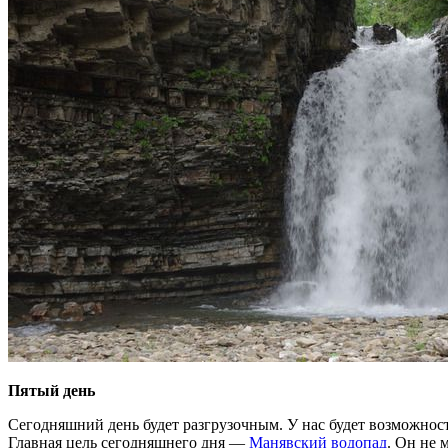
Пятый день
Сегодняшний день будет разгрузочным. У нас будет возможнос
Главная цель сегодняшнего дня —
Манявский водопад
. Он не 