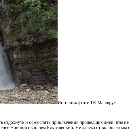
Источник фото: ТК Маршрут.
ть отдохнуть и осмыслить приключения прошедших дней. Мы не с
менее живописный, чем Бухтивецкий. Не далеко от водопада мы 