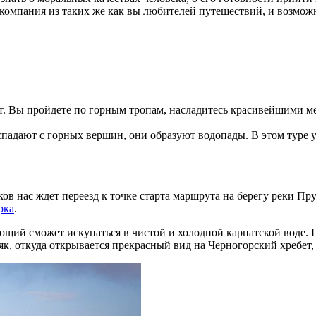
я компания из таких же как вы любителей путешествий, и возмо
т. Вы пройдете по горным тропам, насладитесь красивейшими 
ниспадают с горных вершин, они образуют водопады. В этом туре
ков нас ждет переезд к точке старта маршрута на берегу реки Пр
рка
.
щий сможет искупаться в чистой и холодной карпатской воде. П
к, откуда открывается прекрасный вид на Черногорский хребет