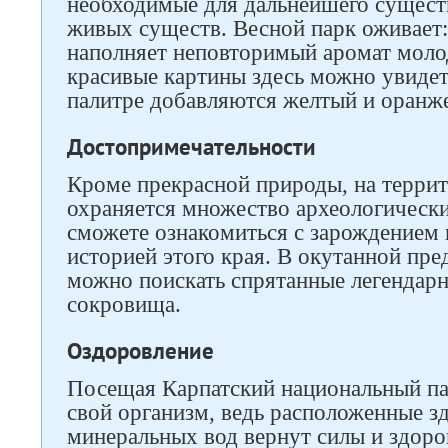
необходимые для дальнейшего сущест
живых существ. Весной парк оживает:
наполняет неповторимый аромат молод
красивые картины здесь можно увидеть
палитре добавляются желтый и оранж
Достопримечательности
Кроме прекрасной природы, на террит
охраняется множество археологически
сможете ознакомиться с зарождением
историей этого края. В окутанной пр
можно поискать спрятанные легендар
сокровища.
Оздоровление
Посещая Карпатский национальный па
свой организм, ведь расположенные з
минеральных вод вернут силы и здоро