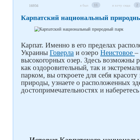
11
2
я был
я хочу сюда
16956
Карпатский национальный природн
Карпат. Именно в его пределах распол
Украины
Говерла
и озеро
Неистовое
–
высокогорных озер. Здесь возможны 
как оздоровительный, так и экстрема
парком, вы откроете для себя красоту
природы, узнаете о расположенных зд
достопримечательностях и наберетесь
История Карпатского национальн