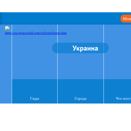
Моя
Украина
Гиды
Города
Что посе