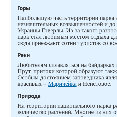
Горы
Наибольшую часть территории парка 
незначительных возвышенностей и до
Украины Говерлы. Из-за такого разно
парк стал любимым местом отдыха дл
сюда приезжают сотни туристов со все
Следите за нами в соцсетях
Реки
Любителям сплавляться на байдарках 
Прут, притоки которой образуют такж
Особым достоянием заповедника являе
красивых –
Маричейка
и Неистовое.
Природа
На территории национального парка р
количество растений. Многие из них о