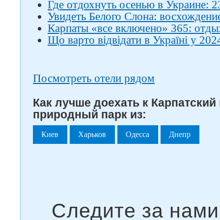
Где отдохнуть осенью в Украине: 2
Увидеть Белого Слона: восхождени
Карпаты «все включено» 365: отды
Що варто відвідати в Україні у 202
Посмотреть отели рядом
Как лучше доехать к Карпатски
природный парк из:
Киев
Харьков
Одесса
Днепр