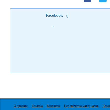
Facebook
(
)
О проекте
Реклама
Контакты
Перепечатка материалов
Пом