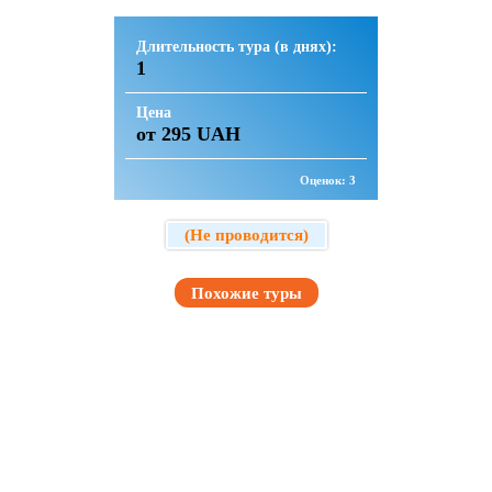
Длительность тура (в днях):
1
Цена
от 295 UAH
Оценок:
3
(Не проводится)
Похожие туры