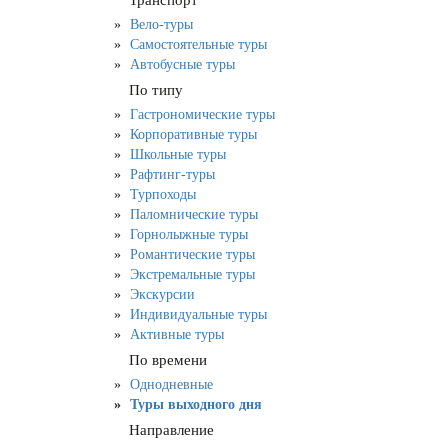
Транспорт
Вело-туры
Самостоятельные туры
Автобусные туры
По типу
Гастрономические туры
Корпоративные туры
Школьные туры
Рафтинг-туры
Турпоходы
Паломнические туры
Горнолыжные туры
Романтические туры
Экстремальные туры
Экскурсии
Индивидуальные туры
Активные туры
По времени
Однодневные
Туры выходного дня
Направление