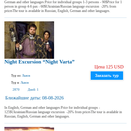
German and other languages:Price for individual groups 1-3 persons - 90$Price for 1
person in group 4-6 pax - 60$Ukrainian/Russian language excursion -20% from
pricesThe tour is available in Russian, English, German and other languages.
Night Excursion “Night Varta”
Цена 125 USD
Заказать тур
Тур из:
Львов
Тур в:
Львов
2870
Дней:
1
Ближайшие даты:
08-08-2026
In English, German and other languages:Price for individual groups -
125$Ukrainian/Russian language excursion -20% from pricesThe tour is available in
Russian, English, German and other languages.