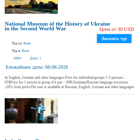
National Museum of the History of Ukraine
in the Second World War
Цена от 30 USD
Заказать тур
Тур из:
Киев
Тур в:
Киев
2884
Дней:
1
Ближайшие даты:
08-08-2026
In English, German and other languages:Price for individual groups 1-3 persons -
65$Price for 1 person in group 4-6 pax - 30$Ukrainian/Russian language excursion
-20% from pricesThe tour is available in Russian, English, German and other languages.