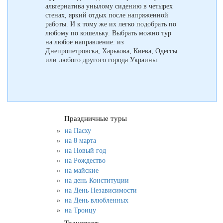
альтернатива унылому сидению в четырех
стенах, яркий отдых после напряженной
работы. И к тому же их легко подобрать по
любому по кошельку. Выбрать можно тур
на любое направление: из
Днепропетровска, Харькова, Киева, Одессы
или любого другого города Украины.
Праздничные туры
на Пасху
на 8 марта
на Новый год
на Рождество
на майские
на день Конституции
на День Независимости
на День влюбленных
на Троицу