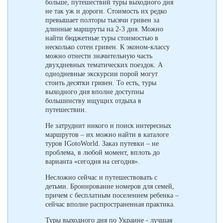
больше, путешествий туры выходного дня
не так уж и дороги. Стоимость их редко
превышает полторы тысячи гривен за
длинные маршруты на 2-3 дня. Можно
найти бюджетные туры стоимостью в
несколько сотен гривен. К эконом-классу
можно отнести значительную часть
двухдневных тематических поездок. А
однодневные экскурсии порой могут
стоить десятки гривен. То есть, туры
выходного дня вполне доступны
большинству ищущих отдыха в
путешествии.
Не затруднит никого и поиск интересных
маршрутов – их можно найти в каталоге
туров IGotoWorld. Заказ путевки – не
проблема, в любой момент, вплоть до
варианта «сегодня на сегодня».
Несложно сейчас и путешествовать с
детьми. Бронирование номеров для семей,
причем с бесплатным поселением ребенка –
сейчас вполне распространенная практика.
Туры выходного дня по Украине - лучшая