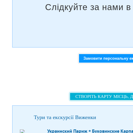
Замовити персональну е
СТВОРІТЬ КАРТУ МІСЦЬ, 
Тури та екскурсії Виженки
Украинский Париж + Буковинские Карп