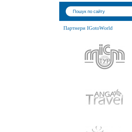
Партнери IGotoWorld