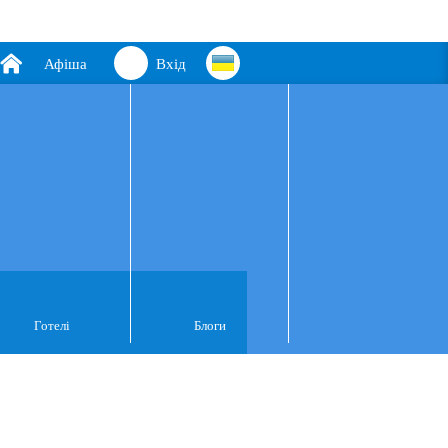
Афіша
Вхід
Готелі
Блоги