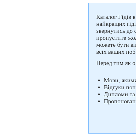
Каталог Гідів 
найкращих гіді
звернутись до 
пропустите жод
можете бути вп
всіх ваших поб
Перед тим як о
Мови, якими
Відгуки поп
Дипломи та
Пропоновані