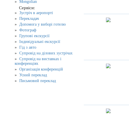
Mongolian
Сервіси:
Зустріч в аеропорті
Перекладач
Допомога у виборі готелю
Фотограф
Групові екскурсії
Індивідуальні екскурсії
Гід з авто
Супровід на ділових зустрічах
Супровід на виставках і
конференціях
Організація конференцій
Усний переклад
Письмовий переклад