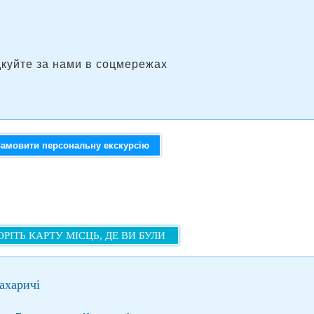
дкуйте за нами в соцмережах
Замовити персональну екскурсію
РІТЬ КАРТУ МІСЦЬ, ДЕ ВИ БУЛИ
захаричі