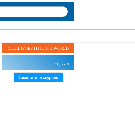
СПЕЦПРОЕКТИ IGOTOWORLD
Оцінок:
0
Замовити екскурсію