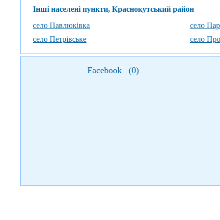
Інші населені пункти, Краснокутський район
село Павлюківка
село Пар
село Петрівське
село Пр
Facebook
(
0
)