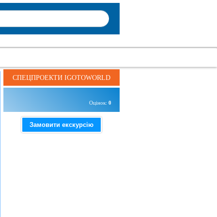
СПЕЦПРОЕКТИ IGOTOWORLD
Оцінок:
0
Замовити екскурсію