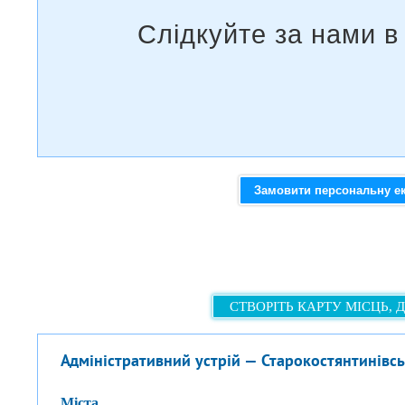
Замовити персональну е
СТВОРІТЬ КАРТУ МІСЦЬ, 
Адміністративний устрій — Старокостянтинівс
міста