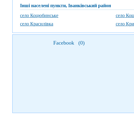
Інші населені пункти, Іванківський район
село Коцюбинське
село Кош
село Красилівка
село Кри
Facebook
(
0
)