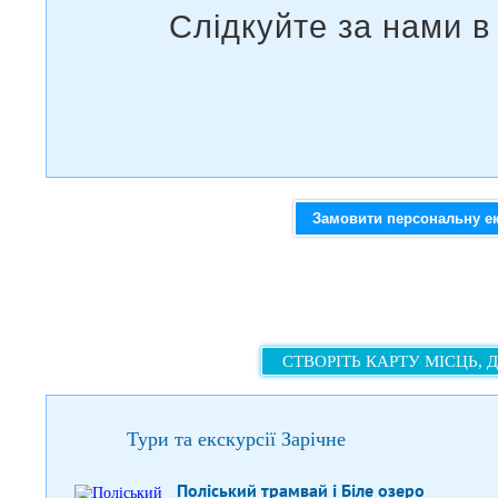
Замовити персональну е
СТВОРІТЬ КАРТУ МІСЦЬ, 
Тури та екскурсії Зарічне
Поліський трамвай і Біле озеро