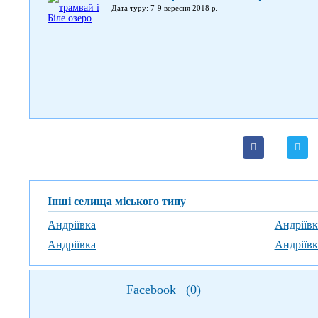
Дата туру: 7-9 вересня 2018 р.
Інші селища міського типу
Андріївка
Андріївк
Андріївка
Андріївк
Facebook
(
0
)