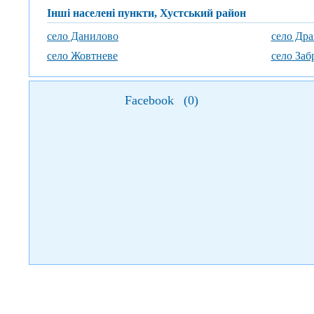
Інші населені пункти, Хустський район
село Данилово
село Дра
село Жовтневе
село Заб
Facebook
(
0
)