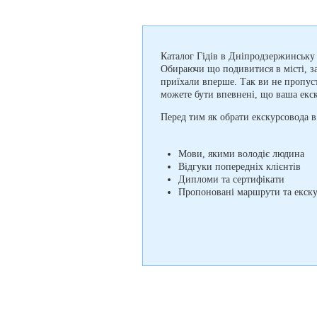
Каталог Гідів в Дніпродзержинську 
Обираючи що подивитися в місті, з
приїхали вперше. Так ви не пропус
можете бути впевнені, що ваша екск
Перед тим як обрати екскурсовода в
Мови, якими володіє людина
Відгуки попередніх клієнтів
Дипломи та сертифікати
Пропоновані маршрути та екску