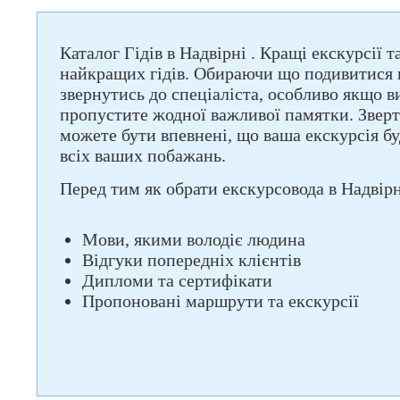
Каталог Гідів в Надвірні . Кращі екскурсії 
найкращих гідів. Обираючи що подивитися в
звернутись до спеціаліста, особливо якщо в
пропустите жодної важливої памятки. Зверт
можете бути впевнені, що ваша екскурсія б
всіх ваших побажань.
Перед тим як обрати екскурсовода в Надвірні
Мови, якими володіє людина
Відгуки попередніх клієнтів
Дипломи та сертифікати
Пропоновані маршрути та екскурсії