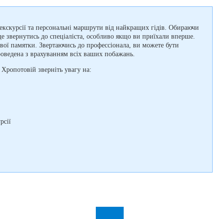
 екскурсії та персональні маршрути від найкращих гідів. Обираючи
е звернутись до спеціаліста, особливо якщо ви приїхали вперше.
вої памятки. Звертаючись до профессіонала, ви можете бути
роведена з врахуванням всіх ваших побажань.
 Хропотовій зверніть увагу на:
рсії