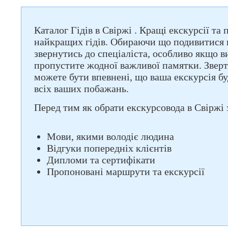
Каталог Гідів в Свіржі . Кращі екскурсії та
найкращих гідів. Обираючи що подивитися в
звернутись до спеціаліста, особливо якщо в
пропустите жодної важливої памятки. Зверт
можете бути впевнені, що ваша екскурсія б
всіх ваших побажань.
Перед тим як обрати екскурсовода в Свіржі з
Мови, якими володіє людина
Відгуки попередніх клієнтів
Дипломи та сертифікати
Пропоновані маршрути та екскурсії