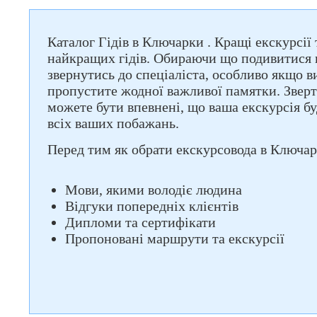
Каталог Гідів в Ключарки . Кращі екскурсії
найкращих гідів. Обираючи що подивитися в
звернутись до спеціаліста, особливо якщо в
пропустите жодної важливої памятки. Зверт
можете бути впевнені, що ваша екскурсія б
всіх ваших побажань.
Перед тим як обрати екскурсовода в Ключарк
Мови, якими володіє людина
Відгуки попередніх клієнтів
Дипломи та сертифікати
Пропоновані маршрути та екскурсії