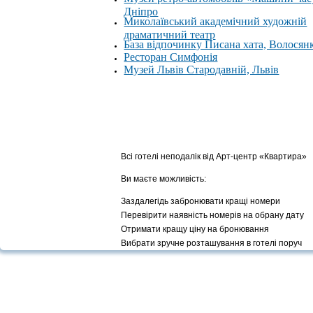
Дніпро
Миколаївський академічний художній
драматичний театр
База відпочинку Писана хата, Волосян
Ресторан Симфонія
Музей Львів Стародавній, Львів
Всі готелі неподалік від Арт-центр «Квартира»
Ви маєте можливість:
Заздалегідь забронювати кращі номери
Перевірити наявність номерів на обрану дату
Отримати кращу ціну на бронювання
Вибрати зручне розташування в готелі поруч