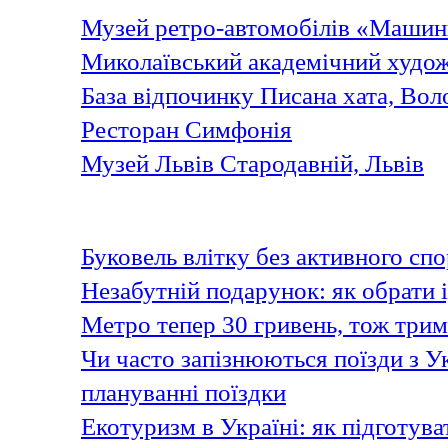
Музей ретро-автомобілів «Машин
Миколаївський академічний худож
База відпочинку Писана хата, Вол
Ресторан Симфонія
Музей Львів Стародавній, Львів
Останні статті
Буковель влітку без активного спо
Незабутній подарунок: як обрати 
Метро тепер 30 гривень, тож три
Чи часто запізнюються поїзди з У
плануванні поїздки
Екотуризм в Україні: як підготув