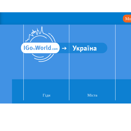
Мо
Україна
Гіди
Міста