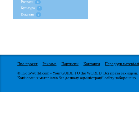
Розваги
0
Культура
0
Вокзали
1
Про проект
Реклама
Партнери
Контакти
Передрук матеріал
© IGotoWorld.com - Your GUIDE TO the WORLD. Всі права захищені.
Копіювання матеріалів без дозволу адміністрації сайту заборонено.