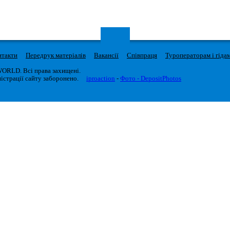
нтакти
Передрук матеріалів
Вакансії
Співпраця
Туроператорам і гіда
WORLD. Всі права захищені.
істрації сайту заборонено.
iproaction
-
Фото - DepositPhotos