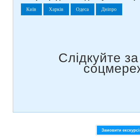
Київ
Харків
Одеса
Дніпро
Замовити екскурс