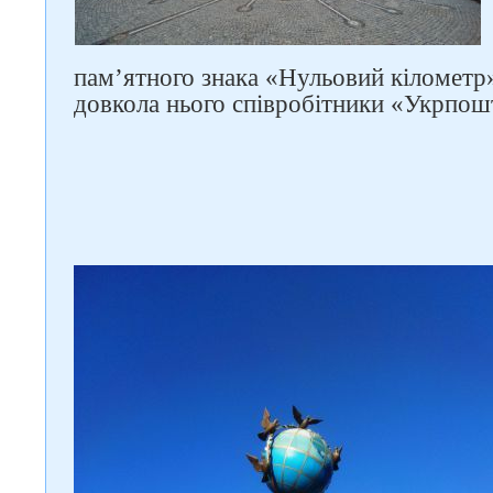
пам’ятного знака «Нульовий кілометр
довкола нього співробітники «Укрпош