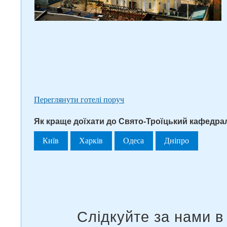
Переглянути готелі поруч
Як краще доїхати до Свято-Троїцький кафедра
Київ
Харків
Одеса
Дніпро