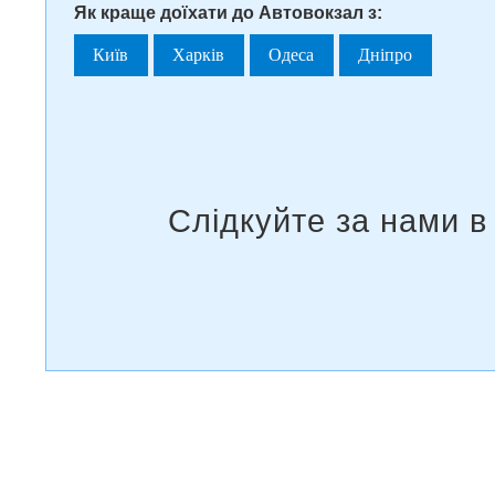
Як краще доїхати до Автовокзал з:
Київ
Харків
Одеса
Дніпро