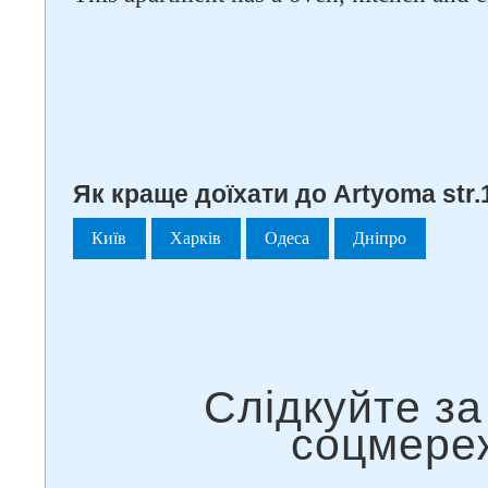
Як краще доїхати до Artyoma str.
Київ
Харків
Одеса
Дніпро